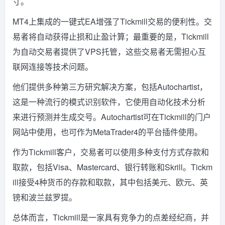
寸。
MT4上集成的一键式EA增强了Tickmill交易的便利性。交
易者将自动获得止损和止盈计算；最重要的是，Tickmill
为自动交易者提供了VPS托管，这些交易者无需担心互
联网连接等技术问题。
他们提供多种第三方研究解决方案，包括Autochartist，
这是一种流行的模式识别软件，它使用自动化技术分析
来进行预测并生成交号。Autochartist可在Tickmill的门户
网站中使用，也可作为MetaTrader4的平台插件使用。
作为Tickmill客户，交易者可以使用多种支付方式存款和
取款，包括Visa、Mastercard、银行转账和Skrill。Tickm
ill接受4种货币的存款和取款，其中包括美元、欧元、英
镑和波兰兹罗提。
总体而言，Tickmill是一家具有竞争力的点差经纪商，并