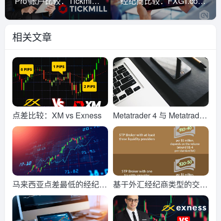
Pro 账户比较：Tickmill vs Exness
经纪商比较：FXGT.com vs ADSS
相关文章
点差比较：XM vs Exness
Metatrader 4 与 Metatrader
5 交易平台比较
马来西亚点差最低的经纪商
基于外汇经纪商类型的交易
(2026 年版)
佣金