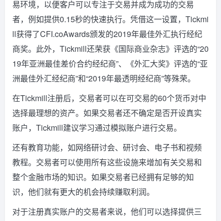
易环境，以便客户可以专注于交易并成为成功的交易
者，例如提供0.15秒的快速执行。凭借这一设置，Tickmi
ll获得了CFI.coAwards颁发的2019年最佳外汇执行经纪
商奖。此外，Tickmill还荣获《国际商业杂志》评选的“20
19年亚洲最佳差价合约经纪商”、《外汇大奖》评选的“亚
洲最佳外汇经纪商”和“2019年最透明经纪商”等殊荣。
在Tickmill注册后，交易者可以在可交易的60个货币对中
选择最理想的资产。如果交易者还不确定是否开设真实
账户，Tickmill建议学习通过模拟账户进行交易。
还有教育功能，如网络研讨会、研讨会、电子书和视频
教程。交易者可以使用所有这些设施来增加有关交易和
整个金融市场的知识。如果交易者已经拥有足够的知
识，他们就有更大的机会持续赚取利润。
对于注册真实账户的交易者来说，他们可以选择提供三