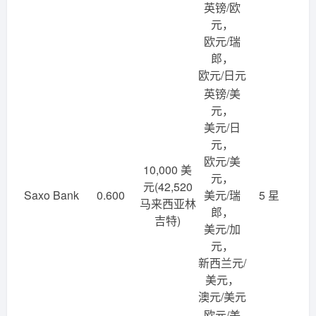
英镑/欧
元，
欧元/瑞
郎，
欧元/日元
英镑/美
元，
美元/日
元，
欧元/美
10,000 美
元，
元(42,520
Saxo Bank
0.600
美元/瑞
5 星
马来西亚林
郎，
吉特)
美元/加
元，
新西兰元/
美元，
澳元/美元
欧元/美