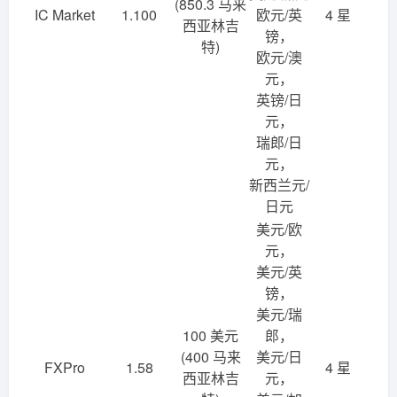
(850.3 马来
IC Market
1.100
欧元/英
4 星
西亚林吉
镑，
特)
欧元/澳
元，
英镑/日
元，
瑞郎/日
元，
新西兰元/
日元
美元/欧
元，
美元/英
镑，
美元/瑞
100 美元
郎，
(400 马来
美元/日
FXPro
1.58
4 星
西亚林吉
元，