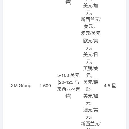
特)
美元/加
元，
新西兰元/
美元，
澳元/美元
欧元/美
元，
美元/日
元，
英镑/美
5-100 美元
元，
(20-425 马
美元/瑞
XM Group
1.600
4.5 星
来西亚林吉
郎，
特)
美元/加
元，
澳元/美
元，
新西兰元/