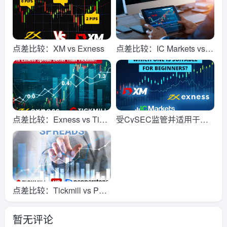
点差比较：XM vs Exness
点差比较：IC Markets vs E
xness
点差比较：Exness vs Tick
受CySEC监管并适用于初
mill
学者的经纪商
点差比较：Tickmill vs Pep
perstone
暂无评论