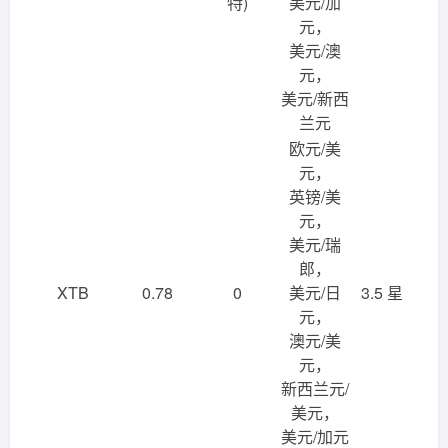
特)
美元/加
元，
美元/澳
元，
美元/新西
兰元
欧元/美
元，
英镑/美
元，
美元/瑞
郎，
XTB
0.78
0
美元/日
3.5 星
元，
澳元/美
元，
新西兰元/
美元，
美元/加元