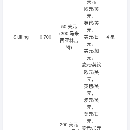
美元
欧元/美
元，
英镑/美
50 美元
元，
(200 马来
Skilling
0.700
美元/日
4 星
西亚林吉
元，
特)
美元/加
元，
欧元/英镑
欧元/美
元，
英镑/美
元，
澳元/美
元，
美元/日
元，
200 美元
美元/加元