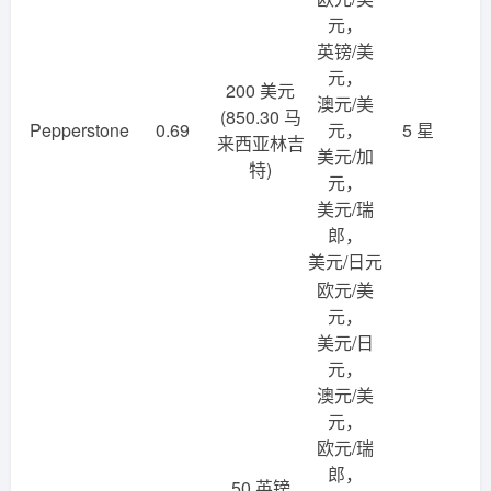
元，
英镑/美
元，
200 美元
澳元/美
(850.30 马
Pepperstone
0.69
元，
5 星
来西亚林吉
美元/加
特)
元，
美元/瑞
郎，
美元/日元
欧元/美
元，
美元/日
元，
澳元/美
元，
欧元/瑞
郎，
50 英镑