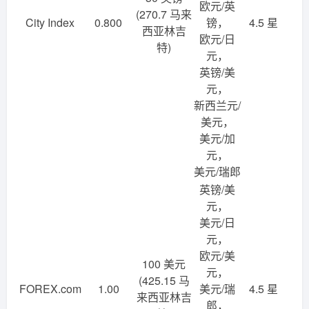
欧元/英
(270.7 马来
City Index
0.800
镑，
4.5 星
西亚林吉
欧元/日
特)
元，
英镑/美
元，
新西兰元/
美元，
美元/加
元，
美元/瑞郎
英镑/美
元，
美元/日
元，
欧元/美
100 美元
元，
(425.15 马
FOREX.com
1.00
美元/瑞
4.5 星
来西亚林吉
郎，