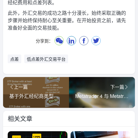
经纪费用和点差列表。
此外，外汇交易的成功之路十分漫长，始终采取正确的
步骤并始终保持耐心至关重要。在开始投资之前，请先
准备好全面的交易技能。
分享到：
点差
低点差外汇交易平台
上一篇
下一篇
基于外汇经纪商类型的交易佣金
Metatrader 4 与 Metatrader 5 交易平台比较
相关文章