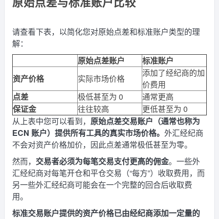
原始点差与标准账户比较
请查看下表，以简化您对原始点差和标准账户类型的理
解：
原始点差账户
标准账户
添加了经纪商的加
资产价格
实际市场价格
价费用
点差
极低甚至为 0
通常更高
保证金
往往较高
更低甚至为 0
从上表中您可以看到，
原始点差交易账户（通常也称为
ECN 账户）提供所有工具的真实市场价格。
外汇经纪商
不会对资产价格加价，因此点差通常极低甚至为零。
然而，
交易者必须为每笔交易支付更高的佣金
。一些外
汇经纪商对每笔开仓和平仓交易（“每方”）收取费用，而
另一些外汇经纪商可能会在一个完整的回合后收取费
用。
标准交易账户提供的
资产价格已由经纪商添加一定量的