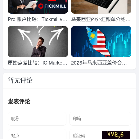
Pro 账户比较：Tickmill vs
马来西亚的外汇跟单介绍(2
Exness
026 年版)
原始点差比较：IC Markets
2026年马来西亚差价合约
vs OANDA
交易
暂无评论
发表评论