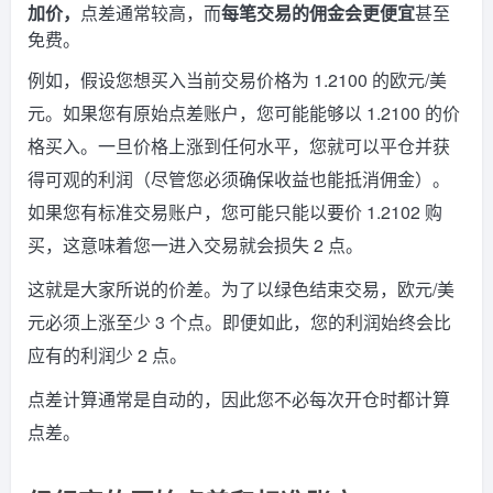
加价，
点差通常较高，而
每笔交易的佣金会更便宜
甚至
免费。
例如，假设您想买入当前交易价格为 1.2100 的欧元/美
元。如果您有原始点差账户，您可能能够以 1.2100 的价
格买入。一旦价格上涨到任何水平，您就可以平仓并获
得可观的利润（尽管您必须确保收益也能抵消佣金）。
如果您有标准交易账户，您可能只能以要价 1.2102 购
买，这意味着您一进入交易就会损失 2 点。
这就是大家所说的价差。为了以绿色结束交易，欧元/美
元必须上涨至少 3 个点。即便如此，您的利润始终会比
应有的利润少 2 点。
点差计算通常是自动的，因此您不必每次开仓时都计算
点差。