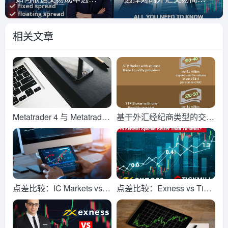
相关文章
Metatrader 4 与 Metatrader
基于外汇经纪商类型的交易
5 交易平台比较
佣金
点差比较：IC Markets vs E
点差比较：Exness vs Tick
xness
mill