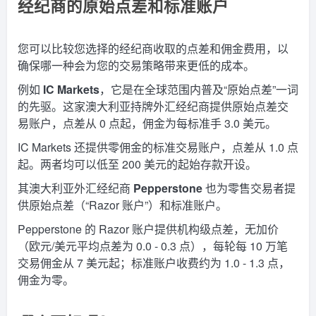
经纪商的原始点差和标准账户
您可以比较您选择的经纪商收取的点差和佣金费用，以
确保哪一种会为您的交易策略带来更低的成本。
例如
IC Markets
，它是在全球范围内普及“原始点差”一词
的先驱。这家澳大利亚持牌外汇经纪商提供原始点差交
易账户，点差从 0 点起，佣金为每标准手 3.0 美元。
IC Markets 还提供零佣金的标准交易账户，点差从 1.0 点
起。两者均可以低至 200 美元的起始存款开设。
其澳大利亚外汇经纪商
Pepperstone
也为零售交易者提
供原始点差（“Razor 账户”）和标准账户。
Pepperstone 的 Razor 账户提供机构级点差，无加价
（欧元/美元平均点差为 0.0 - 0.3 点），每轮每 10 万笔
交易佣金从 7 美元起；标准账户收费约为 1.0 - 1.3 点，
佣金为零。