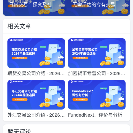
日内交易：探究及社区动态
无需评估的专有交易公司 - 即时资金化
相关文章
期货交易公司介绍 - 2026年
加密货币专营公司 - 2026年
最佳选择
最佳选择
外汇交易公司介绍 - 2026年
FundedNext：评价与分析
最佳选择
暂无评论