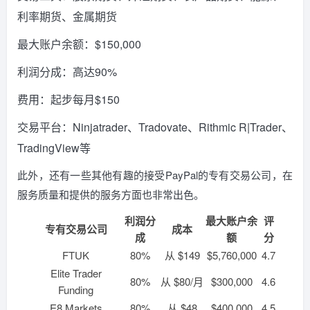
利率期货、金属期货
最大账户余额：$150,000
利润分成：高达90%
费用：起步每月$150
交易平台：Ninjatrader、Tradovate、Rithmic R|Trader、
TradingView等
此外，还有一些其他有趣的接受PayPal的专有交易公司，在
服务质量和提供的服务方面也非常出色。
利润分
最大账户余
评
专有交易公司
成本
成
额
分
FTUK
80%
从 $149
$5,760,000
4.7
Elite Trader
80%
从 $80/月
$300,000
4.6
Funding
E8 Markets
80%
从 $48
$400,000
4.5