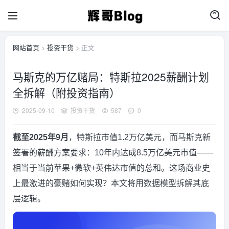
网站首页
>
投资干货
> 正文
马斯克的万亿赌局：特斯拉2025薪酬计划
全拆解（附投资指南）
2025-09-10
投资干货
587
0
截至2025年9月
，特斯拉市值1.2万亿美元，而马斯克新
签署的薪酬方案要求：10年内达成8.5万亿美元市值——
相当于当前苹果+微软+英伟达市值的总和。这场商业史
上最激进的豪赌如何实现？本文将用数据模型拆解其底
层逻辑。