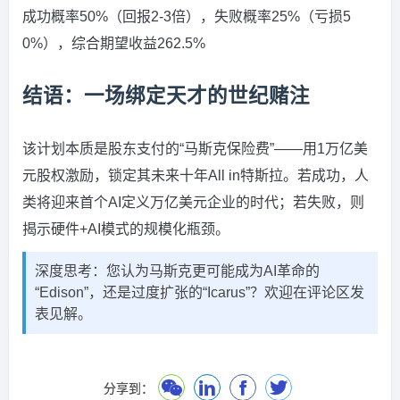
成功概率50%（回报2-3倍），失败概率25%（亏损5
0%），综合期望收益262.5%
结语：一场绑定天才的世纪赌注
该计划本质是股东支付的“马斯克保险费”——用1万亿美
元股权激励，锁定其未来十年All in特斯拉。若成功，人
类将迎来首个AI定义万亿美元企业的时代；若失败，则
揭示硬件+AI模式的规模化瓶颈。
深度思考：您认为马斯克更可能成为AI革命的
“Edison”，还是过度扩张的“Icarus”？欢迎在评论区发
表见解。
分享到：