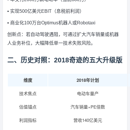
▪️ 实现500亿美元EBIT（息税前利润）
▪️ 商业化100万台Optimus机器人或Robotaxi
创新点：若自动驾驶遇阻，可通过扩大汽车销量或机器
人业务补位，大幅降低单一技术失败风险。
二、历史对照：2018奇迹的五大升级版
维度
2018年计划
技术焦点
电动车量产
估值锚点
汽车销量×PE倍数
利润指标
营收140亿美元