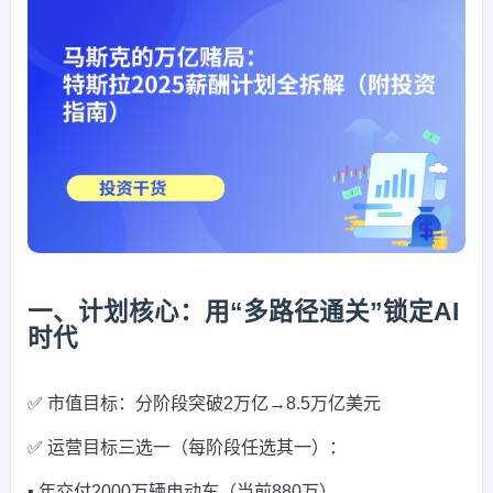
一、计划核心：用“多路径通关”锁定AI
时代
✅ 市值目标：分阶段突破2万亿→8.5万亿美元
✅ 运营目标三选一（每阶段任选其一）：
▪️ 年交付2000万辆电动车（当前880万）