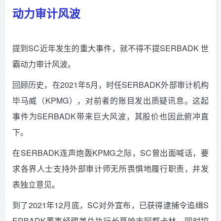
动力审计风波
提到SC近年发生的重大事件，就不得不提SERBADK 世
霸动力审计风波。
回顾历史，在2021年5月，时任SERBADK外部审计机构
毕马威（KPMG），对前者的账目发出质疑讯息。这起
事件为SERBADK带来巨大风波，其股价也因此俯冲直
下。
在SERBADK连声炮轰KPMG之际，SC曾出面喊话，要
求各界人士支持外部审计师无所畏惧地履行职责，并发
表独立意见。
到了2021年12月底，SC对外宣布，已获得逮捕令追缉S
ERBADK董事经理兼总执行长莫哈末阿都卡林，同时控