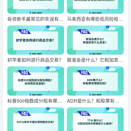
投资新手最常见的失误有哪
马来西亚有哪些低风险投
些？
资？
初学者如何进行商品交易？
联准会是什么？它和加息有
什么关系？
标普500指数成分股有哪
ADR是什么？和股票有什
些？如何购买这些股？
么区别？