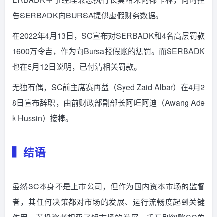
告SERBADK向BURSA提供虚假财务数据。
在2022年4月13日，SC宣布对SERBADK和4名高层罚款
1600万令吉，作为向Bursa报假账的惩罚。而SERBADK
也在5月12日说明，已付清相关罚款。
无独有偶，SC前主席赛再益（Syed Zaid Albar）在4月2
8日宣布辞职，由前财政部副部长阿旺阿迪（Awang Ade
k Hussin）接棒。
▍结语
虽然SC本身不是上市公司，但作为国内资本市场的监督
者，其任何决策都对市场的发展、运行流畅度起到关键