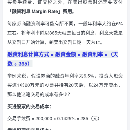
买卖手续费、证交税之外，在卖出股票时还需要支付
「融资利息 Margin Rate」费用
。
每家券商融资利率可能有所不同，一般年利率大约在6%
左右。将年利率除以365天就是每日的利息，利息天数是
从交割日开始计算，到卖出交割日期一天为止。
融资利息计算方式 = 融资金额 × 融资利率 ×（天
数 ÷ 365）
举例来说，假设券商的融资年利率为6.5%，投资人融资
买进1张20万元的股票并持有20天后，以24万元卖出，
那么他这笔交易的成本有多少？
买进股票的交易成本：
交易手续费 = 200,000 × 0.1425% = 285（元）