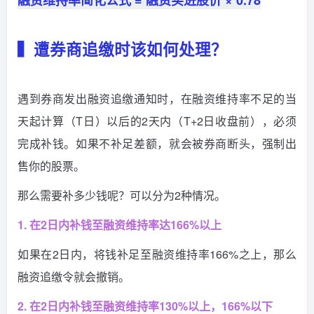
融资维持率简化公式 = 融资买进股价 × 0.78
▍遭券商追缴时该如何处理？
遇到券商发出融资追缴通知时，在融资维持率不足的当
天起计算（T日）以后的2天内（T+2日收盘前），必须
完成补钱。如果不补足差额，就会被券商断头，强制出
售你的股票。
那么需要补多少钱呢？可以分为2种情况。
1. 在2日内补钱至融资维持率达166%以上
如果在2日内，将钱补足至融资维持率166%之上，那么
融资追缴令就会撤销。
2. 在2日内补钱至融资维持率130%以上，166%以下