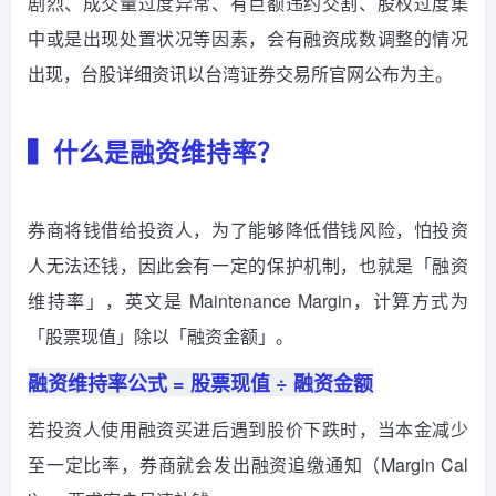
剧烈、成交量过度异常、有巨额违约交割、股权过度集
中或是出现处置状况等因素，会有融资成数调整的情况
出现，台股详细资讯以台湾证券交易所官网公布为主。
▍什么是融资维持率？
券商将钱借给投资人，为了能够降低借钱风险，怕投资
人无法还钱，因此会有一定的保护机制，也就是「融资
维持率」，英文是 Maintenance Margin，计算方式为
「股票现值」除以「融资金额」。
融资维持率公式 = 股票现值 ÷ 融资金额
若投资人使用融资买进后遇到股价下跌时，当本金减少
至一定比率，券商就会发出融资追缴通知（Margin Cal