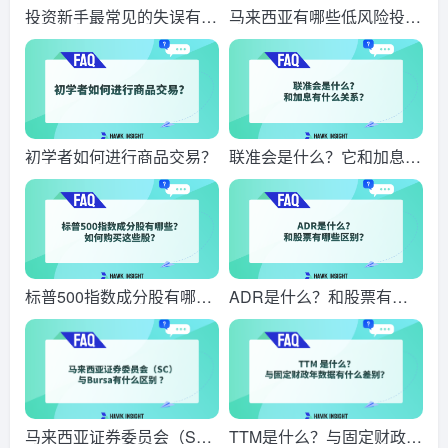
投资新手最常见的失误有哪
马来西亚有哪些低风险投
些？
资？
初学者如何进行商品交易？
联准会是什么？它和加息有
什么关系？
标普500指数成分股有哪
ADR是什么？和股票有什
些？如何购买这些股？
么区别？
马来西亚证券委员会（S
TTM是什么？与固定财政年