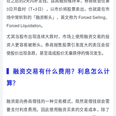
在之后的2天内补足钱，提高融资维持率，券商就会在第
3日开盘时（T+3日），以市价将股票卖出，也就是在市
场中常听到的「融资断头」，英文称为 Forced Selling、
Forced Liquidation。
尤其当股市出现连续大跌时，市场上使用融资交易的投
资人更容易被断头。券商抛售股票引发庞大的卖压会促
使股价出现急跌，甚至造成股价无量跌停的情况发生。
▍融资交易有什么费用？利息怎么计
算？
融资是向券商借钱的一种交易模式，既然是借钱就会需
要支付利息费用。因此使用融资买卖的交易成本，除了