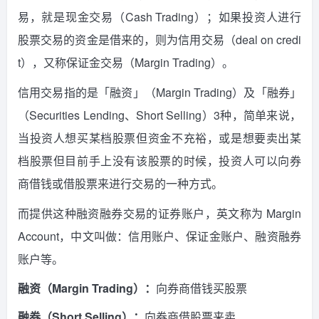
易，就是现金交易（Cash Trading）；如果投资人进行
股票交易的资金是借来的，则为信用交易（deal on credi
t），又称保证金交易（Margin Trading）。
信用交易指的是「融资」（Margin Trading）及「融券」
（Securities Lending、Short Selling）3种，简单来说，
当投资人想买某档股票但资金不充裕，或是想要卖出某
档股票但目前手上没有该股票的时候，投资人可以向券
商借钱或借股票来进行交易的一种方式。
而提供这种融资融券交易的证券账户，英文称为 Margin
Account，中文叫做：信用账户、保证金账户、融资融券
账户等。
融资（Margin Trading）：
向券商借钱买股票
融券（Short Selling）：
向券商借股票来卖