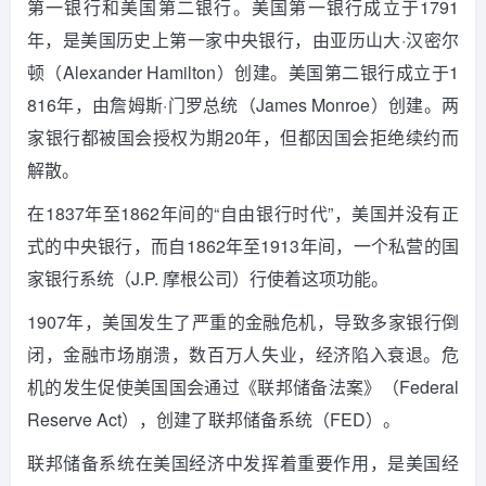
第一银行和美国第二银行。
美国第一银行成立于1791
年，是美国历史上第一家中央银行，由亚历山大·汉密尔
顿（Alexander Hamilton）创建。
美国第二银行成立于1
816年，由詹姆斯·门罗总统（James Monroe）创建。
两
家银行都被国会授权为期20年，但都因国会拒绝续约而
解散。
在1837年至1862年间的“自由银行时代”，美国并没有正
式的中央银行，而自1862年至1913年间，一个私营的国
家银行系统（J.P. 摩根公司）行使着这项功能。
1907年，美国发生了严重的金融危机，导致多家银行倒
闭，金融市场崩溃，数百万人失业，经济陷入衰退。
危
机的发生促使美国国会通过《联邦储备法案》（Federal
Reserve Act），创建了联邦储备系统（FED）。
联邦储备系统在美国经济中发挥着重要作用，是美国经