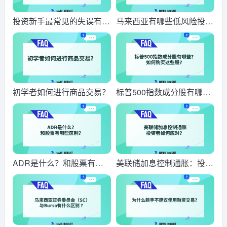
投资新手最常见的失误有哪
马来西亚有哪些低风险投
些？
资？
初学者如何进行商品交易？
标普500指数成分股有哪
些？如何购买这些股？
ADR是什么？和股票有什
美联储加息控制通胀：投资
么区别？
者如何应对？