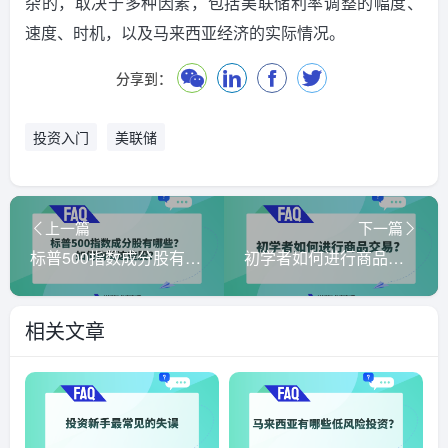
杂的，取决于多种因素，包括美联储利率调整的幅度、
速度、时机，以及马来西亚经济的实际情况。
分享到：
投资入门
美联储
上一篇
下一篇
标普500指数成分股有哪些？如何购买这些股？
初学者如何进行商品交易？
相关文章