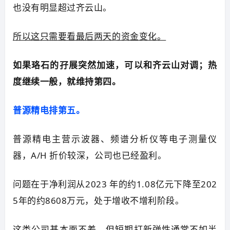
也没有明显超过齐云山。
所以这只需要看最后两天的资金变化。
如果珞石的孖展突然加速，可以和齐云山对调；热
度继续一般，就维持第四。
普源精电排第五。
普源精电主营示波器、频谱分析仪等电子测量仪
器，A/H 折价较深，公司也已经盈利。
问题在于净利润从2023 年的约1.08亿元下降至202
5年的约8608万元，处于增收不增利阶段。
这类公司基本面不差，但短期打新弹性通常不如半