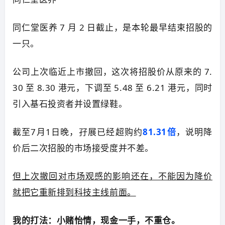
同仁堂医养 7 月 2 日截止，是本轮最早结束招股的
一只。
公司上次临近上市撤回，这次将招股价从原来的 7.
30 至 8.30 港元，下调至 5.48 至 6.21 港元，同时
引入基石投资者并设置绿鞋。
截至7月1日晚，孖展已经超购约
81.31倍
，说明降
价后二次招股的市场接受度并不差。
但上次撤回对市场观感的影响还在，不能因为降价
就把它重新排到科技主线前面。
我的打法：小赌怡情，现金一手，不重仓。