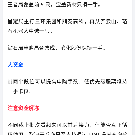
王者局覆盖前 5 只，宝盖新材只摸一手。
星耀局主打三环集团和鼎泰高科，再从齐云山、珞
石机器人中选一只。
钻石局申购晶合集成，滨化股份保持一手。
大资金
前两个段位可以提高申购手数，低优先级股票维持
一手卡位。
注意资金解冻
不同截止批次看起来可以前后接力，但能否真正循
环使用，取决于券商是否支持通过 FINI 提前查询分