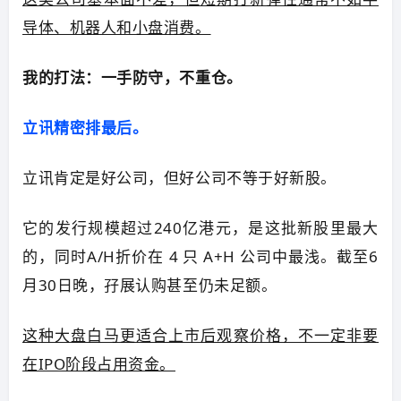
导体、机器人和小盘消费。
我的打法：一手防守，不重仓。
立讯精密排最后。
立讯肯定是好公司，但好公司不等于好新股。
它的发行规模超过240亿港元，是这批新股里最大
的，同时A/H折价在 4 只 A+H 公司中最浅。截至6
月30日晚，孖展认购甚至仍未足额。
这种大盘白马更适合上市后观察价格，不一定非要
在IPO阶段占用资金。