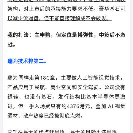
架构，对上市后的承接能力要求不低。豪华基石可
以减少流通盘，但不能直接理解成不会破发。
我的打法：主申购，但定位是博弹性，中签后不恋
战。
瑞为技术排第二。
瑞为同样走第18C章，主要做人工智能视觉技术，
产品应用于民航、商业空间和安全驾驶。公司没有
绿鞋，也没有基石，发行结构比基本半导体更激
进，但一手入场费只有约4376港元，叠加 AI 视觉
题材，散户热度已经被彻底点燃。
它现在最大的优点就是热。最大的风险也还是热。