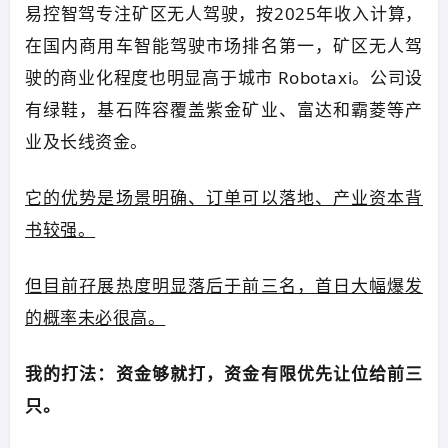
易控智驾专注矿区无人驾驶，按2025年收入计算，
在国内商用车智能驾驶市场排名第一，矿区无人驾
驶的商业化程度也明显高于城市 Robotaxi。公司设
有绿鞋，基石阵容覆盖紫金矿业、富达和霸菱等产
业及长线资金。
它的优势是场景明确、订单可以落地、产业资本背
书较强。
但目前孖展热度明显落后于前三名，首日大幅爆发
的概率未必很高。
我的打法：资金够就打，资金有限优先让位给前三
只。