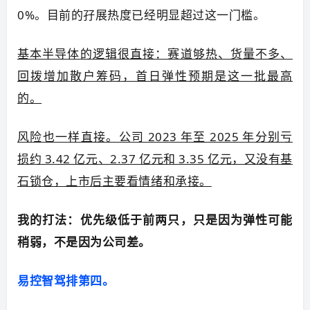
0%。目前的孖展热度已经明显超过这一门槛。
基本半导体的逻辑很直接：赛道够热、货量不多、
回拨增加散户筹码，首日弹性预期是这一批最高
的。
风险也一样直接。公司 2023 年至 2025 年分别亏
损约 3.42 亿元、2.37 亿元和 3.35 亿元，又没有基
石锁仓，上市后主要看情绪和承接。
我的打法：优先级低于前两只，只是因为弹性可能
稍弱，不是因为公司差。
易控智驾排第四。