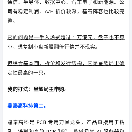
通信、半导体、数据中心、汽车电子和新能源。公
司有稳定利润、A/H 折价较深，基石阵容也比较完
整。
它的问题是一手入场费超过 1 万港元，盘子也不算
小，想复制小盘新股翻倍行情并不现实。
但综合基本面、折价和发行结构，它是星耀局里确
定性最高的一只。
我的打法：星耀局主申购。
鼎泰高科排第二。
鼎泰高科是 PCB 专用刀具龙头，产品直接用于钻
孔、铣削和高阶 PCB 制造，能够承接 AI 服务器和