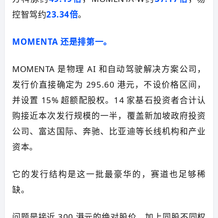
控智驾约
23.34倍
。
MOMENTA 还是
排第一。
MOMENTA 是物理 AI 和自动驾驶解决方案公司，
发行价直接确定为 295.60 港元，不设价格区间，
并设置 15% 超额配股权。14 家基石投资者合计认
购接近本次发行规模的一半，覆盖新加坡政府投资
公司、富达国际、奔驰、比亚迪等长线机构和产业
资本。
它的发行结构是这一批最豪华的，赛道也足够稀
缺。
问题是接近 300 港元的绝对股价，加上同股不同权