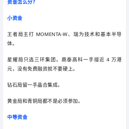
资金怎么分？
小资金
王者局主打
MOMENTA-W
、瑞为技术和
基本半导
体
。
星耀局只选三环集团。鼎泰高科一手接近 4 万港
元，没有免费融资就不要硬上。
钻石局留一手晶合集成。
黄金局和青铜局都不是必须参加。
中等资金