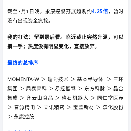
截至7月1日晚，永康控股孖展超购约
4.25倍
，暂时
没有出现资金疯抢。
我的打法：留到最后看。临近截止突然升温，可以
摸一手；热度没有明显变化，直接放弃。
最终的总排序
MOMENTA-W
＞ 瑞为技术 ＞
基本半导体
＞ 三环
集团 ＞ 鼎泰高科 ＞ 易控智驾 ＞ 东方科脉 ＞ 晶合
集成 ＞ 齐云山食品 ＞ 珞石机器人 ＞ 同仁堂医养
＞ 普源精电 ＞ 立讯精密 ＞ 宝盖新材 ＞ 滨化股份
＞ 永康控股