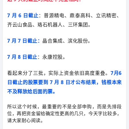
7 月 6 日截止
：普源精电、鼎泰高科、立讯精密、
齐云山食品、珞石机器人、三环集团。
7 月 7 日截止：
晶合集成、滨化股份。
7 月 8 日截止
：永康控股。
看起来分了三批，实际上资金依旧高度重叠。
7月6
日截止的股票要到 7 月 8 日才公布结果，钱根本来
不及释放给后面的票。
所以这个时候，最重要的不是全部申购，而是先排段
位，再把资金留给确定性更高的几只，今天字比较多，
请大家耐心阅读。