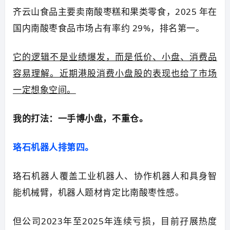
齐云山食品主要卖南酸枣糕和果类零食，2025 年在
国内南酸枣食品市场占有率约 29%，排名第一。
它的逻辑不是业绩爆发，而是低价、小盘、消费品
容易理解。近期港股消费小盘股的表现也给了市场
一定想象空间。
我的打法：一手博小盘，不重仓。
珞石机器人排第四。
珞石机器人覆盖工业机器人、协作机器人和具身智
能机械臂，机器人题材肯定比南酸枣性感。
但公司2023年至2025年连续亏损，目前孖展热度