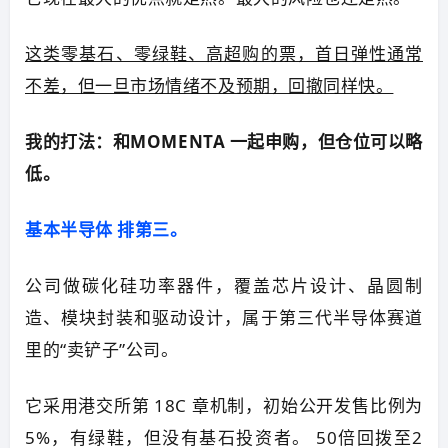
这类零基石、零绿鞋、高超购的票，首日弹性通常
不差，但一旦市场情绪不及预期，回撤同样快。
我的打法：和
MOMENTA
一起申购，但仓位可以略
低。
基本半导体 排第三。
公司做碳化硅功率器件，覆盖芯片设计、晶圆制
造、模块封装和驱动设计，属于第三代半导体赛道
里的“卖铲子”公司。
它采用港交所第 18C 章机制，初始公开发售比例为
5%，有绿鞋，但没有基石投资者。 50倍回拨至2