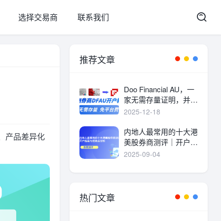
选择交易商
联系我们
推荐文章
Doo Financial AU，一
家无需存量证明，并且
港美股终身免平台费的
2025-12-18
港美股券商。
内地人最常用的十大港
、产品差异化
美股券商测评｜开户指
南与优缺点分析
2025-09-04
热门文章