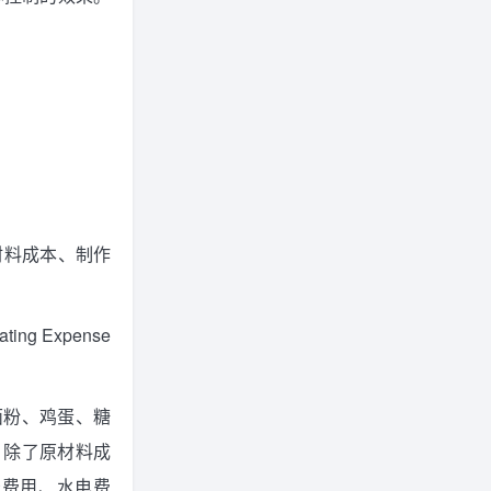
材料成本、制作
 Expense
面粉、鸡蛋、糖
000。除了原材料成
告费用、水电费