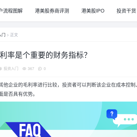
户流程图解
港美股券商评测
港美股IPO
投资干货
入门
> 正文
利率是个重要的财务指标？
投资入门
367
0
其他企业的毛利率进行比较，投资者可以判断该企业在成本控制
面是否具有优势。