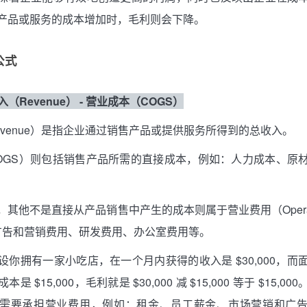
产品或服务的成本增加时，毛利则会下降。
公式
入（Revenue） - 营业成本（COGS）
evenue）是指企业通过销售产品或提供服务所得到的总收入。
OGS）则包括销售产品所需的直接成本，例如：人力成本、原
其他不是直接从产品销售中产生的成本则属于营业费用（Operating
广告和营销费用、研发费用、办公室费用等。
设你拥有一家小吃店，在一个月内获得的收入是 $30,000，而
 $15,000，毛利就是 $30,000 减 $15,000 等于 $15,
需要承担营业费用，例如：租金、员工薪金、市场营销和广