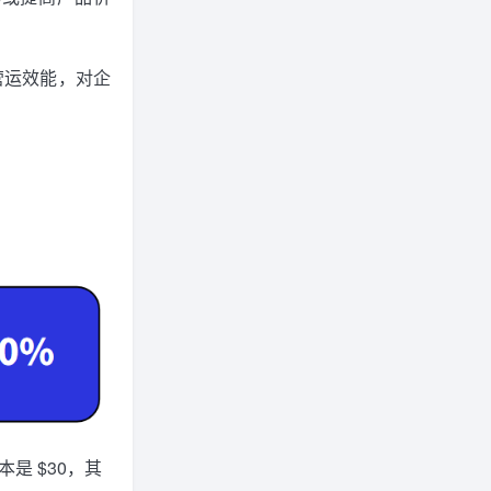
营运效能，对企
是 $30，其