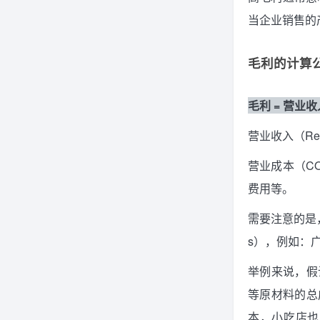
当企业销售的
毛利的计算
毛利 = 营业收
营业收入（R
营业成本（C
费用等。
需要注意的是，
s），例如：
举例来说，假
等原材料的总成本是
本，小吃店也