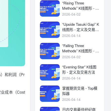
“Rising Three
Methods” K线图形 - 定
义及交易方法
2026-04-02
“Upside Tasuki Gap” K
线图形 - 定义及交易方
法
2026-04-14
“Falling Three
Methods” K线图形 - 定
义及交易方法
2026-04-02
“Evening Star” K线图
形 - 定义及交易方法
s）和利润（Pr
2026-04-14
掌握期货交易 - Top模
成本（Cost
拟器
2026-04-14
日内交易最佳经纪商