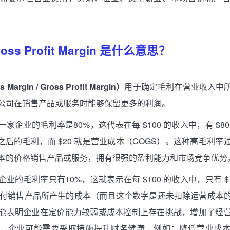
ss Profit Margin 是什么意思？
argin / Gross Profit Margin）
用于确定毛利在营业收入中
公司在销售产品或服务时能够保留更多的利润。
家企业的毛利率是80%，这代表在每 $100 的收入中，有 $8
）之后的毛利，而 $20 就是营业成本（COGS）。这种高毛利率
本的价格销售产品或服务，拥有很强的盈利能力和市场竞争优势
业的毛利率只有10%，这就表示在每 $100 的收入中，只有 $
用于支付销售产品所产生的成本（而且这个数字是还未扣除运营成本
能表明企业在定价能力较弱或成本控制上存在挑战，增加了经
，企业可能需要采取措施提升财务健康，例如：降低营业成