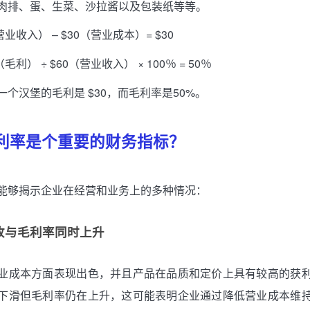
肉排、蛋、生菜、沙拉酱以及包装纸等等。
（营业收入） – $30（营业成本）= $30
（毛利） ÷ $60（营业收入） × 100％ = 50％
个汉堡的毛利是 $30，而毛利率是50%。
利率是个重要的财务指标？
能够揭示企业在经营和业务上的多种情况：
收与毛利率同时上升
业成本方面表现出色，并且产品在品质和定价上具有较高的获
下滑但毛利率仍在上升，这可能表明企业通过降低营业成本维