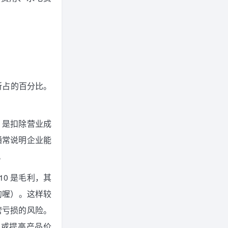
所占的百分比。
0 是扣除营业成
通常说明企业能
。
10 是毛利，其
的喔）。这样较
营亏损的风险。
本或提高产品价