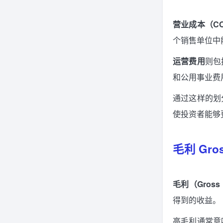
营业成本（C
个销售单位中
运营费用
则包
和公用事业费
通过这样的划
使投资者能够
毛利 Gros
毛利（Gross P
得到的收益。
高毛利通常意