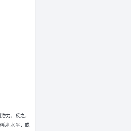
利潜力。反之，
持毛利水平，或