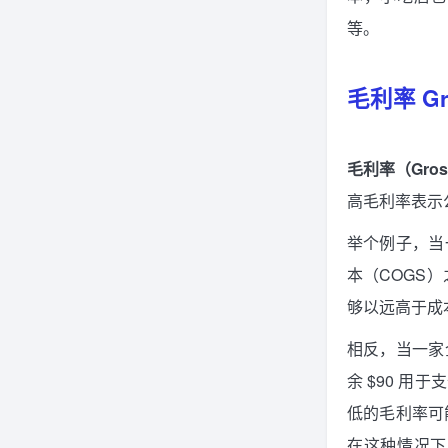
等。
毛利率 Gro
毛利率（Gross M
高毛利率表示
举个例子，当一
本（COGS
够以远高于成
相反，当一家企
余 $90 
低的毛利率可
在这种情况下